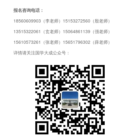
报名咨询电话：
18560609903（李老师）15153272560（殷老师）
13515322061（玄老师）15064861139（强老师）
15610573261（张老师）15651796302（薛老师）
详情请关注国学大成公众号：