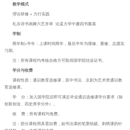
教学模式
理论研修 + 力行实践
礼乐诗书画舞六艺并举 论孟大学中庸四书奠基
学制
两年制+半年：上课时间两年，最后半年为缓修、重修、志愿实
习期。
注：所有课程均考核合格方可取得国学院结业证书。
学分与收费
课程性质：通识教育选修课，其中书法、京剧为艺术类通识教
育选修课。
学 分：加入国学院后即可满足毕业通识选修课学分要求（除
创新创业、四史类学分外）。
收 费：所有课程均免费。
注：部分课程用具需自费，如书法课的笔墨纸砚、刺绣课的针