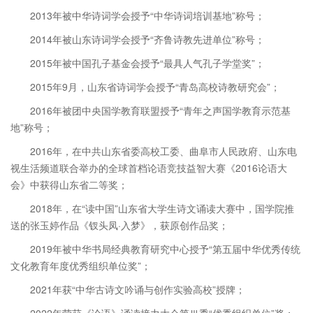
2013年被中华诗词学会授予“中华诗词培训基地”称号；
2014年被山东诗词学会授予“齐鲁诗教先进单位”称号；
2015年被中国孔子基金会授予“最具人气孔子学堂奖”；
2015年9月，山东省诗词学会授予“青岛高校诗教研究会”；
2016年被团中央国学教育联盟授予“青年之声国学教育示范基
地”称号；
2016年，在中共山东省委高校工委、曲阜市人民政府、山东电
视生活频道联合举办的全球首档论语竞技益智大赛《2016论语大
会》中获得山东省二等奖；
2018年，在“读中国”山东省大学生诗文诵读大赛中，国学院推
送的张玉婷作品《钗头凤·入梦》，获原创作品奖；
2019年被中华书局经典教育研究中心授予“第五届中华优秀传统
文化教育年度优秀组织单位奖”；
2021年获“中华古诗文吟诵与创作实验高校”授牌；
2022年荣获《论语》诵读接力大会第Ⅲ季“优秀组织单位”奖；