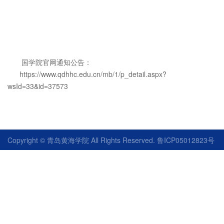
国学院官网通知公告：
https://www.qdhhc.edu.cn/mb/1/p_detail.aspx?
wsId=33&id=37573
Copyright © 青岛黄海学院 All Rights Reserved. 鲁ICP05012823号