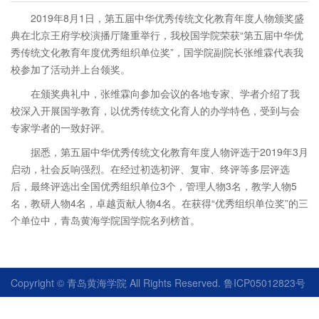
2019年8月1日，第五届中华优秀传统文化教育年度人物颁奖盛
典在北京王府学校演播厅隆重举行，我校国学院荣获“第五届中华优
秀传统文化教育年度优秀组织单位奖”，国学院
副院长
张维霖代表我
校参加了活动并上台领奖。
在颁奖典礼中，张维霖向参加会议的各地专家、学者介绍了我
校深入开展国学教育，以优秀传统文化育人的办学特色，受到与会
专家学者的一致好评。
据悉，第五届中华优秀传统文化教育年度人物评选于2019年3月
启动，社会反响强烈。在经过初选初评、复审、终评等多层评选
后，最终评选出全国优秀组织单位3个，管理人物3名，教学人物5
名，教研人物4名，卓越贡献人物4名。在获得“优秀组织单位奖”的三
个单位中，青岛黄海学院国学院名列榜首。
Copyright © 青岛黄海学院 All Rights Reserved. 鲁ICP05012823号