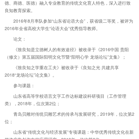
德、商德、医德）融入专业教育的传统文化育人特色，深入进行致
良知教育探索。
2016年8月率队参加“山东省论语大会”，获省级二等奖，被评为
2016年全省高校大学生“论语大会”优秀指导教师。
论文：
《致良知是立德树人的有效途径》被收录于《2016中国 贵阳
（修文）第五届国际阳明文化节暨“阳明心学 龙场论坛”文集》；
《致良知之学重在工夫》被收录于《良知之光 共建共享
2018“龙场论坛”论文集》。
参与课题：
山东省高等学校语言文字工作达标建设科研项目（工作管理
类），2018年，位次第2位；
青岛贝雕对传统贝雕艺术的传承与发展研究，2019年，位次第2
位；
山东省“传统文化与经济发展”专项课题：中华优秀传统文化在新