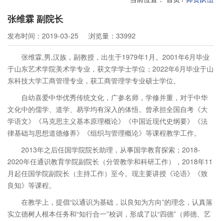
张维霖 副院长
发布时间：2019-03-25
浏览量：33992
张维霖,男,汉族，副教授，出生于1979年1月。2001年6月毕业
于山东艺术学院美术学专业，获文学学士学位；2022年6月毕业于山
东科技大学工商管理专业，获工商管理学专业硕士学位。
自幼喜爱中华优秀传统文化，广参名师，学修并重，对于中华
文化中的儒学、道学、易学均有深入的体悟。曾承担全国自考《大
学语文》《马克思主义基本原理概论》《中国近现代史纲要》《法
律基础与思想道德修养》《组织与管理概论》等课程教学工作。
2013年之后任国学院院长助理，从事国学教育探索；2018-
2020年任通识教育学院副院长（分管教学和科研工作），2018年11
月起任国学院副院长（主持工作）至今。现主要讲授《论语》《致
良知》等课程。
在教学上，提倡“以通识为基础，以良知为方向”的理念，认真落
实立德树人根本任务和“知行合一”校训，形成了以“四德”（师德、艺