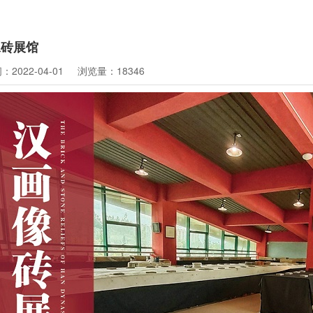
像砖展馆
2022-04-01
浏览量：18346