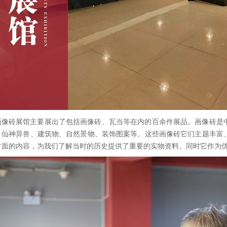
画像砖展馆主要展出了包括画像砖、瓦当等在内的百余件展品。画像砖是
、仙神异兽、建筑物、自然景物、装饰图案等。这些画像砖它们主题丰富
方面的内容，为我们了解当时的历史提供了重要的实物资料。同时它作为