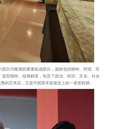
中国古代雕塑的重要组成部分，题材包括耕种、狩猎、车
、造型独特、纹饰精美，包含了政治、经济、文化、社会
优秀的艺术品，又是中国美术发展史上的一座里程碑。