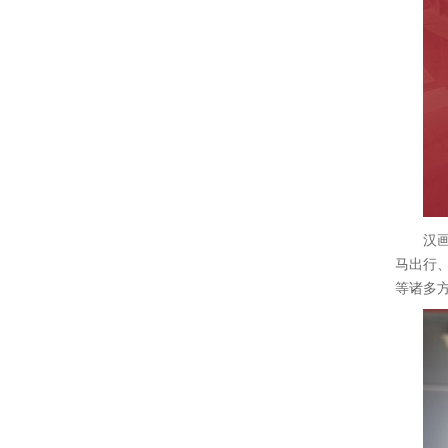
汉
马出行
等诸多