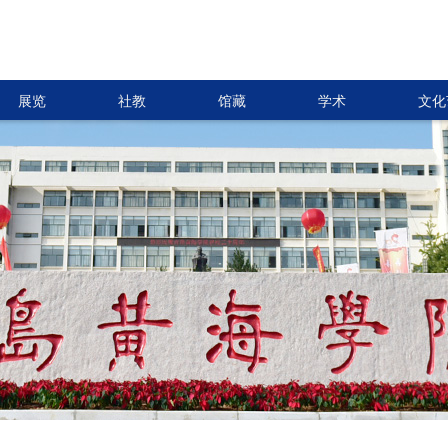
展览
社教
馆藏
学术
文化