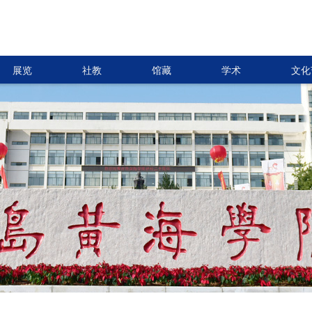
展览
社教
馆藏
学术
文化