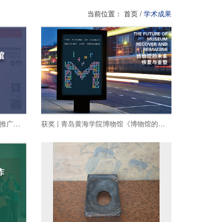
当前位置：
首页
/
学术成果
论文 | 融媒体背景下的博物馆研学推广传播研究（徐程宇、李丽萍）
获奖 | 青岛黄海学院博物馆《博物馆的未来：恢复与重塑（The Future of Museum: Recover and Reimagine）》海报荣获“第八届中国高等院校设计作品大赛”二等奖