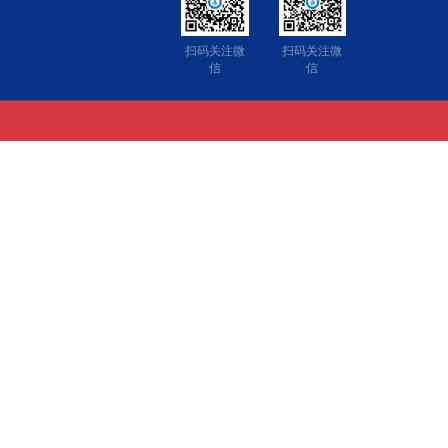
扫码关注微
扫码关注微
信
信