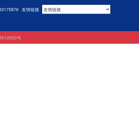
3175876
友情链接
05012823号