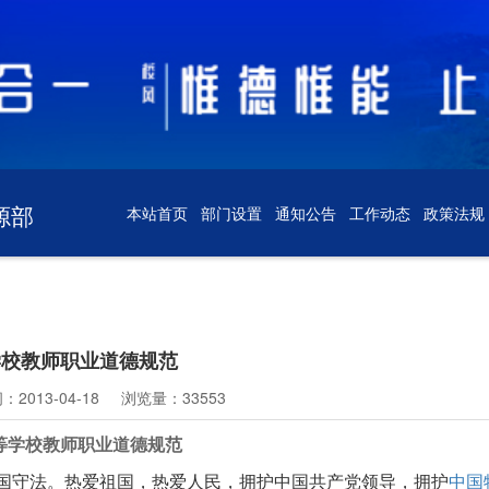
源部
本站首页
部门设置
通知公告
工作动态
政策法规
学校教师职业道德规范
2013-04-18
浏览量：33553
等学校教师职业道德规范
国守法。热爱祖国，热爱人民，拥护中国共产党领导，拥护
中国