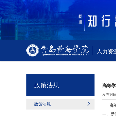
人力资
政策法规
高等
发布时间：
政策法规
高
一、爱