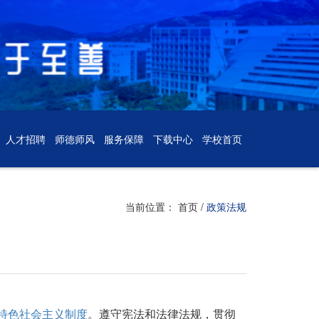
人才招聘
师德师风
服务保障
下载中心
学校首页
当前位置：
首页
/
政策法规
特色社会主义制度
。遵守宪法和法律法规，贯彻