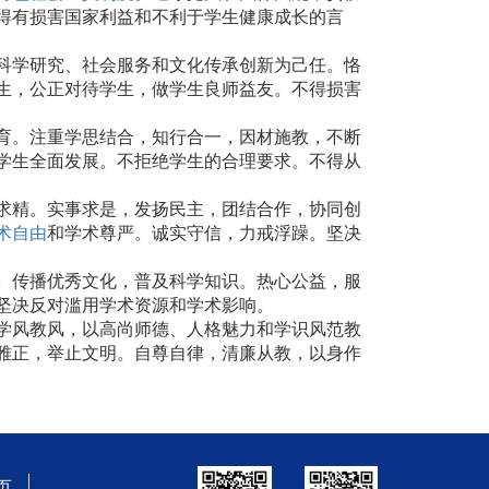
得有损害国家利益和不利于学生健康成长的言
科学研究、社会服务和文化传承创新为己任。恪
生，公正对待学生，做学生良师益友。不得损害
育。注重学思结合，知行合一，因材施教，不断
学生全面发展。不拒绝学生的合理要求。不得从
求精。实事求是，发扬民主，团结合作，协同创
术自由
和学术尊严。诚实守信，力戒浮躁。坚决
。传播优秀文化，普及科学知识。热心公益，服
坚决反对滥用学术资源和学术影响。
学风教风，以高尚师德、人格魅力和学识风范教
雅正，举止文明。自尊自律，清廉从教，以身作
页