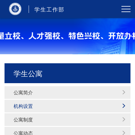
学生工作部
学生公寓
公寓简介
机构设置
公寓制度
公寓动态