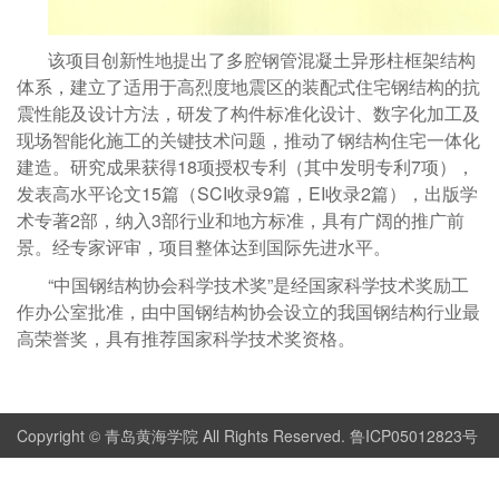
该项目创新性地提出了多腔钢管混凝土异形柱框架结构
体系，建立了适用于高烈度地震区的装配式住宅钢结构的抗
震性能及设计方法，研发了构件标准化设计、数字化加工及
现场智能化施工的关键技术问题，推动了钢结构住宅一体化
建造。研究成果获得18项授权专利（其中发明专利7项），
发表高水平论文15篇（SCI收录9篇，EI收录2篇），出版学
术专著2部，纳入3部行业和地方标准，具有广阔的推广前
景。经专家评审，项目整体达到国际先进水平。
“中国钢结构协会科学技术奖”是经国家科学技术奖励工
作办公室批准，由中国钢结构协会设立的我国钢结构行业最
高荣誉奖，具有推荐国家科学技术奖资格。
Copyright © 青岛黄海学院 All Rights Reserved. 鲁ICP05012823号