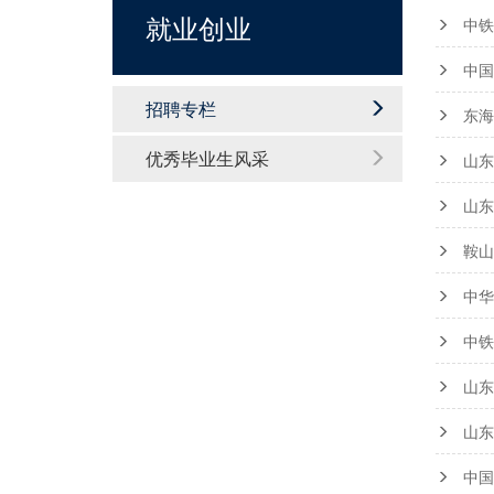
就业创业
中铁
中国
招聘专栏
东海
优秀毕业生风采
山东
山东
鞍山
中华
中铁
山东
山东
中国