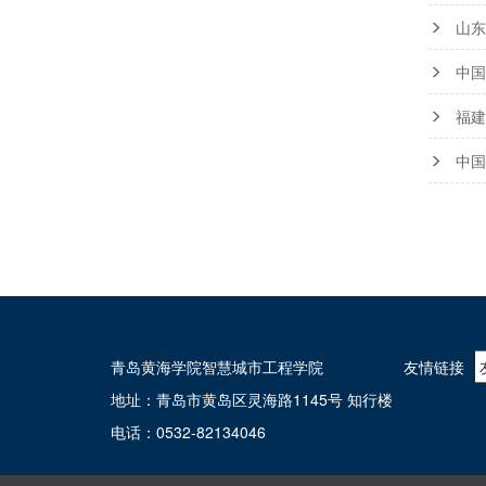
山东
中国
福建
中国
青岛黄海学院智慧城市工程学院
友情链接
地址：青岛市黄岛区灵海路1145号 知行楼
电话：0532-82134046