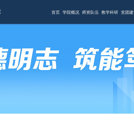
院
首页
学院概况
师资队伍
教学科研
党团建