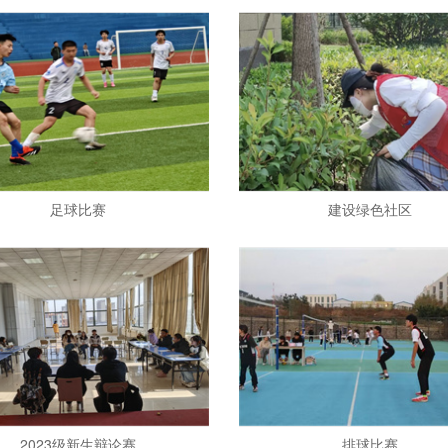
足球比赛
建设绿色社区
2023级新生辩论赛
排球比赛