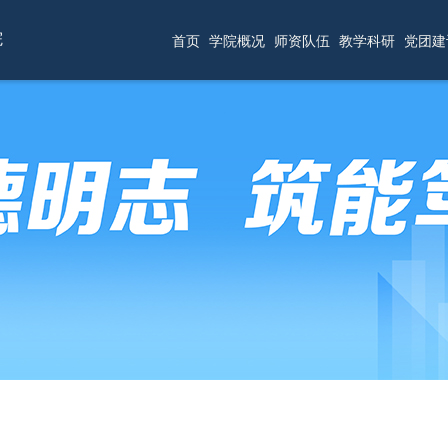
院
首页
学院概况
师资队伍
教学科研
党团建