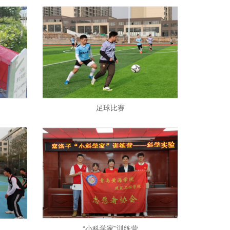
足球比赛
“小科学家”训练营