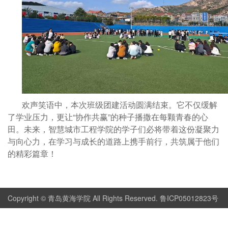
欢声笑语中，本次班级团建活动圆满结束。它不仅缓解
了学业压力，更让“协作共赢”的种子播撒在每颗青春的心
田。未来，智慧城市工程学院的学子们必将带着这份凝聚力
与向心力，在学习与成长的道路上携手前行，共筑属于他们
的精彩篇章！
Copyright © 青岛黄海学院 All Rights Reserved. 鲁ICP05012823号