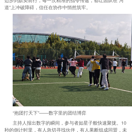
迈步到默契前行，每一次精准的指令传递，都让团队在“河
道”上冲破障碍，信任在协作中悄然筑牢。
“抱团打天下”——数字里的团结博弈
主持人报出数字的瞬间，参与者如星子般快速聚拢。10
秒的倒计时里，有人急切寻找伙伴，有人果断组成同盟，未