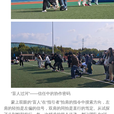
“盲人过河”——信任中的协作密码
蒙上双眼的“盲人”在“指引者”拍肩的指令中摸索方向，左
肩的轻拍是左偏的信号，双肩的同拍是直行的笃定。从试探