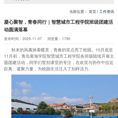
当前位置：
首页
/
工作资讯
凝心聚智，青春同行｜智慧城市工程学院班级团建活
动圆满落幕
发布时间：2025-11-07
浏览量：1790
秋末的风裹挟着暖意，青春的笑点亮了校园。10月底至
11月初，青岛黄海学院智慧城市工程学院各班级陆续开展主
题团建活动，同学们暂别课堂的专注，在欢笑与协作中拉近
距离、凝聚力量，为校园生活注入了别样活力。