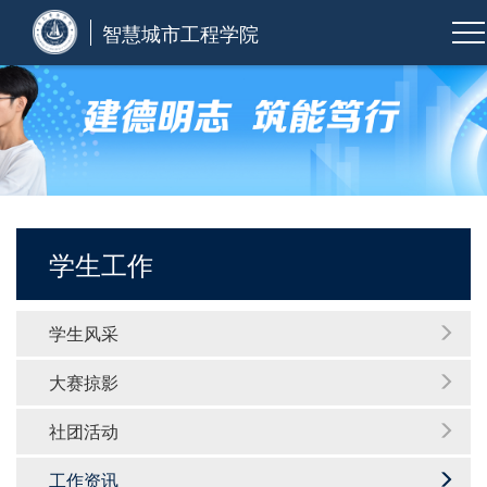
智慧城市工程学院
学生工作
学生风采
大赛掠影
社团活动
工作资讯