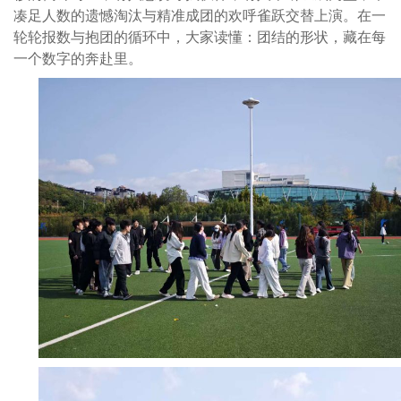
凑足人数的遗憾淘汰与精准成团的欢呼雀跃交替上演。在一
轮轮报数与抱团的循环中，大家读懂：团结的形状，藏在每
一个数字的奔赴里。