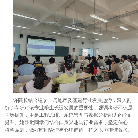
许院长结合建筑、房地产及基建行业发展趋势，深入剖
析了考研对该专业学生长远发展的重要性，强调考研不仅是
学历提升，更是工程思维、系统管理与数据分析能力的全面
提升。她鼓励同学们结合自身兴趣与行业需求，坚定信心、
科学谋划，做好时间管理与心理调适，持之以恒推进备考。