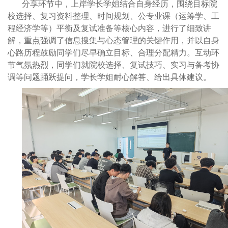
分享环节中，上岸学长学姐结合自身经历，围绕目标院
校选择、复习资料整理、时间规划、公专业课（运筹学、工
程经济学等）平衡及复试准备等核心内容，进行了细致讲
解，重点强调了信息搜集与心态管理的关键作用，并以自身
心路历程鼓励同学们尽早确立目标、合理分配精力。互动环
节气氛热烈，同学们就院校选择、复试技巧、实习与备考协
调等问题踊跃提问，学长学姐耐心解答、给出具体建议。