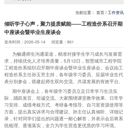
当前位置：
首页
/
工作资讯
倾听学子心声，聚力提质赋能——工程造价系召开期
中座谈会暨毕业生座谈会
发布时间：2026-05-14
浏览量：861
为畅通师生沟通渠道，精准对接学生学习成长与发展需
求，持续优化人才培养质量，5月12日，智慧城市工程学院
工程造价系组织召开期中座谈会暨毕业生座谈会。会议由工
程造价系主任孙玉芳主持，各年级学习委员、应届毕业生代
表分别参会，搭建起师生双向交流、共谋发展的有效平台。
期中座谈会上，各年级学习委员立足日常学习生活实
际，踊跃发言、坦诚交流。大家围绕课堂教学效果、日常学
习安排、成绩考核方式、考研备考指导、自习室资源使用等
方面，提出真实诉求与合理建议。孙主任认真倾听、详细记
录，针对同学们提出的问题逐一耐心解答，并表示会后将系
统梳理、逐项落实，全力为学生营造更优质的学习环境。