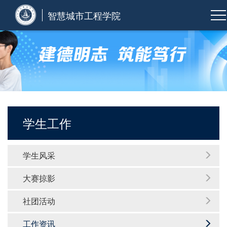
智慧城市工程学院
学生工作
学生风采
大赛掠影
社团活动
工作资讯