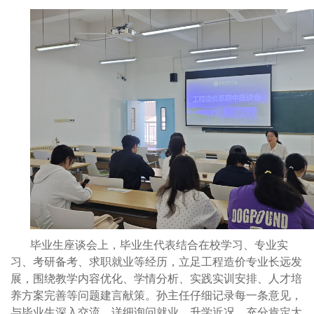
毕业生座谈会上，毕业生代表结合在校学习、专业实
习、考研备考、求职就业等经历，立足工程造价专业长远发
展，围绕教学内容优化、学情分析、实践实训安排、人才培
养方案完善等问题建言献策。孙主任仔细记录每一条意见，
与毕业生深入交流，详细询问就业、升学近况，充分肯定大