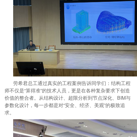
劳希君总工通过真实的工程案例告诉同学们：结构工程
师不仅是“算得准”的技术人员，更是在各种复杂要求下创造
价值的整合者。从结构设计、超限分析到节点深化、BIM与
参数化设计，每一步都是对“安全、经济、美观”的极致追
求。