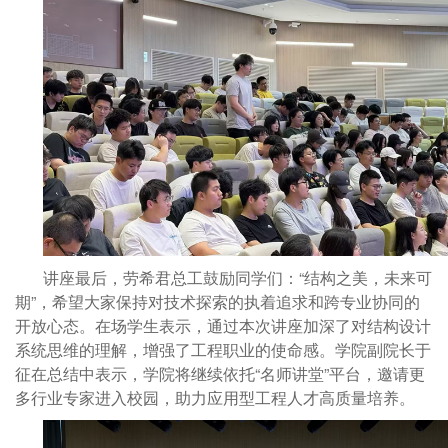
讲座最后，劳希君总工鼓励同学们：“结构之美，未来可
期”，希望大家保持对技术探索的执着追求和跨专业协同的
开放心态。在场学生表示，通过本次讲座加深了对结构设计
系统思维的理解，增强了工程职业的使命感。学院副院长于
征在总结中表示，学院将继续依托“名师讲堂”平台，邀请更
多行业专家进入校园，助力应用型工程人才高质量培养。