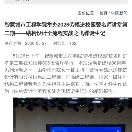
当前位置：
首页
/
学院新闻
智慧城市工程学院举办2026劳模进校园暨名师讲堂第
二期——结构设计全流程实战之飞碟诞生记
发布时间：2026-05-27
浏览量：482
5月26日下午，智慧城市工程学院“劳模进校园”暨名师讲
堂第二期在知信楼306报告厅举行。本次活动是建校30周年
系列活动之一，由学院副院长于征主持，邀请青岛北洋建筑
设计有限公司结构总工程师、正高级工程师、国家一级注册
结构工程师劳希君先生担任主讲嘉宾，面向学院本科生作题
为《结构设计全流程实战之飞碟诞生记》的精彩报告。