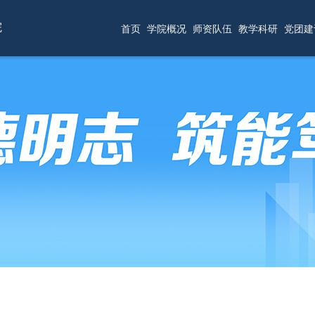
院
首页
学院概况
师资队伍
教学科研
党团建