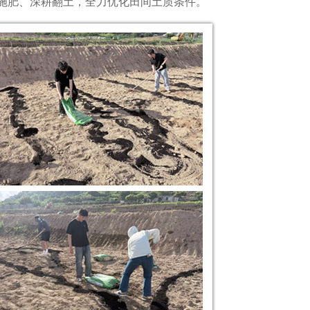
施肥、深耕翻土，全力优化田间土质条件。