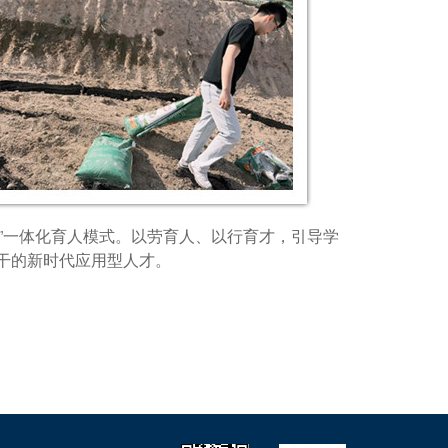
业”一体化育人模式。以劳育人、以行育才，引导学
干的新时代应用型人才。