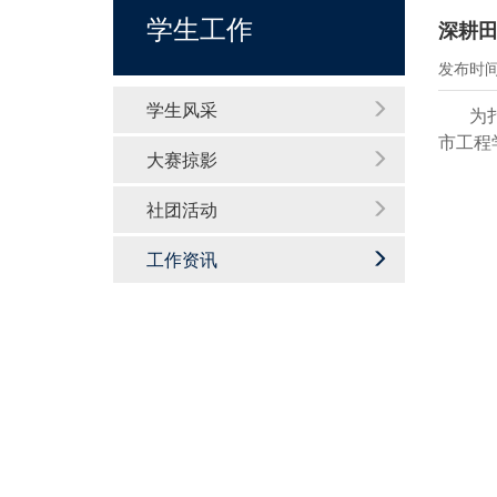
学生工作
深耕
发布时间：
学生风采
为
市工程
大赛掠影
社团活动
工作资讯