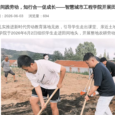
田间践劳动，知行合一促成长——智慧城市工程学院开展
2026-06-03
浏览量：694
扎实推进新时代劳动教育落地见效，引导学生走出课堂、亲近土
学院于2026年6月2日组织学生走进田间地头，开展整地农耕劳