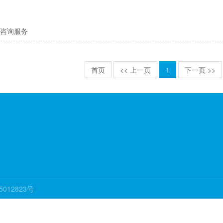
咨询服务
首页
<< 上一页
1
下一页 >>
05012823号