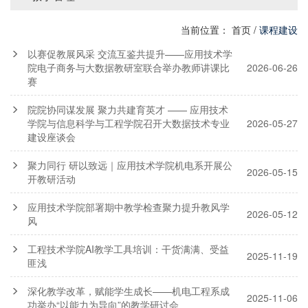
当前位置：
首页
/
课程建设
以赛促教展风采 交流互鉴共提升——应用技术学
院电子商务与大数据教研室联合举办教师讲课比
2026-06-26
赛
院院协同谋发展 聚力共建育英才 —— 应用技术
学院与信息科学与工程学院召开大数据技术专业
2026-05-27
建设座谈会
聚力同行 研以致远｜应用技术学院机电系开展公
2026-05-15
开教研活动
应用技术学院部署期中教学检查聚力提升教风学
2026-05-12
风
工程技术学院AI教学工具培训：干货满满、受益
2025-11-19
匪浅
深化教学改革，赋能学生成长——机电工程系成
2025-11-06
功举办“以能力为导向”的教学研讨会