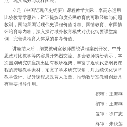
点、现实成效与现存困境。
立足《中国近现代史纲要》课程教学实际，李高东运用
比较教育学思路，辩证提炼印度公民教育的可取经验与问题
教训，围绕我国近现代史课程价值引领、国情教育、家国情
怀培育等内容，深入探讨域外教育模式对优化纲要课堂案
例、完善课程育人体系的参考价值。
讲座结束后，纲要教研室教师围绕课程案例开发、中外
思政对比教学等内容展开热烈交流。参会教师纷纷表示，本
次国别研究讲座跳出固有教研框架，丰富了近现代史纲要课
程的跨域教学素材，拓宽了学术研究视角，对后续优化课堂
教学设计、提升课程思政育人质量、推动教研室教研创新具
有重要指导作用。
撰稿：王海燕
初审：王海燕
复审：徐广志
终审：朱秋莲