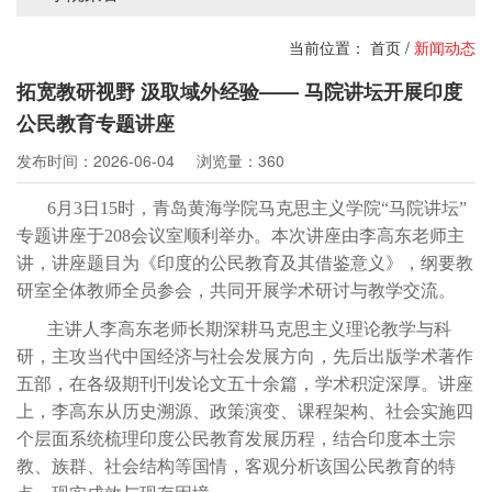
当前位置：
首页
/
新闻动态
拓宽教研视野 汲取域外经验—— 马院讲坛开展印度
公民教育专题讲座
发布时间：2026-06-04
浏览量：360
6月3日15时，青岛黄海学院马克思主义学院“马院讲坛”
专题讲座于208会议室顺利举办。本次讲座由李高东老师主
讲，讲座题目为《印度的公民教育及其借鉴意义》，纲要教
研室全体教师全员参会，共同开展学术研讨与教学交流。
主讲人李高东老师长期深耕马克思主义理论教学与科
研，主攻当代中国经济与社会发展方向，先后出版学术著作
五部，在各级期刊刊发论文五十余篇，学术积淀深厚。讲座
上，李高东从历史溯源、政策演变、课程架构、社会实施四
个层面系统梳理印度公民教育发展历程，结合印度本土宗
教、族群、社会结构等国情，客观分析该国公民教育的特