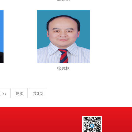
徐兴林
 >>
尾页
共3页