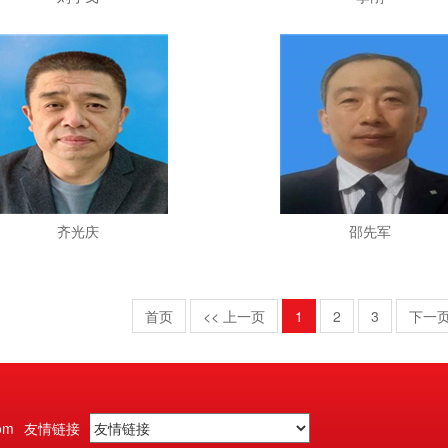
齐光庆
邵先军
首页
<< 上一页
1
2
3
下一页
om
友情链接