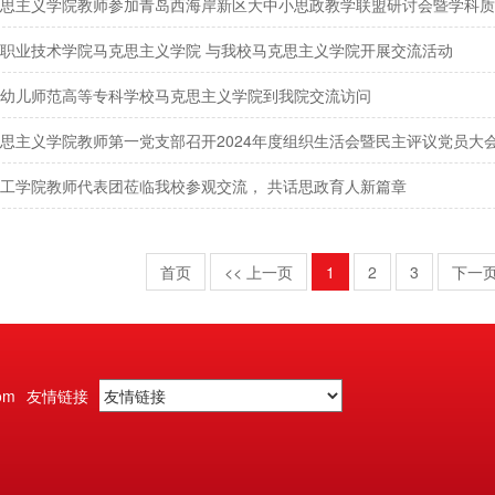
思主义学院教师参加青岛西海岸新区大中小思政教学联盟研讨会暨学科质
职业技术学院马克思主义学院 与我校马克思主义学院开展交流活动
幼儿师范高等专科学校马克思主义学院到我院交流访问
思主义学院教师第一党支部召开2024年度组织生活会暨民主评议党员大
工学院教师代表团莅临我校参观交流， 共话思政育人新篇章
首页
<< 上一页
1
2
3
下一页
om
友情链接