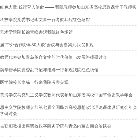
红色力量 践行育人使命 —— 我院教师参加山东省高校思政课骨干教师
科技学院党委书记李文喜一行考察我院红色场馆
艺术学院院长徐青峰参观我院红色场馆
届“中外合作办学30人谈”会议与会嘉宾到我院参观
教师代表参加青岛革命文物的时代价值与发展路径研讨会
滨华德学院党委副书记邓维娜一行参观我院红色场馆
医学院校长李栋一行来我院考察参观
黄海学院马克思主义学院教师代表参加山东省高校中国革命史教学年会
思主义学院教师参加第七届全国民办高校思想政治理论课建设研究会年会
学研讨会
吉勒图教授出席我校数字商务学院与青岛内蒙古商会洽谈会