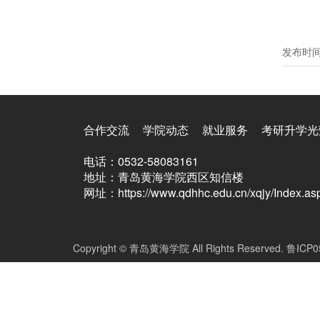
发布时
合作交流
学院动态
就业服务
考研升学光
电话：0532-58083161
地址：青岛黄海学院西区知信楼
网址：https://www.qdhhc.edu.cn/xqjy/Index.as
Copyright © 青岛黄海学院 All Rights Reserved. 鲁ICP