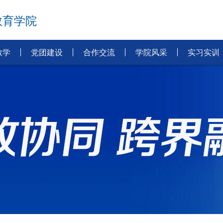
教育学院
教学
党团建设
合作交流
学院风采
实习实训