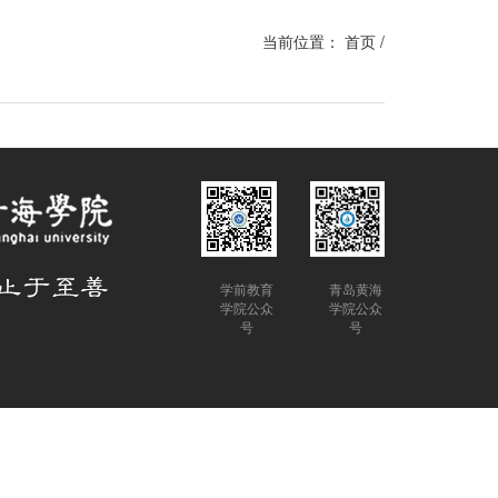
当前位置：
首页
/
学前教育
青岛黄海
学院公众
学院公众
号
号