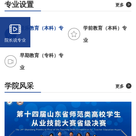
专业设置
更多
音乐教育（本科）专
学前教育（本科）专
业
业
院长说专业
早期教育（专科）专
业
学院风采
更多