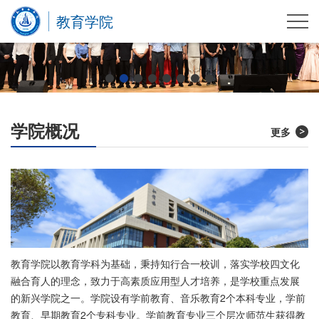
教育学院
学院概况
更多
教育学院以教育学科为基础，秉持知行合一校训，落实学校四文化
融合育人的理念，致力于高素质应用型人才培养，是学校重点发展
的新兴学院之一。学院设有学前教育、音乐教育2个本科专业，学前
教育、早期教育2个专科专业。学前教育专业三个层次师范生获得教