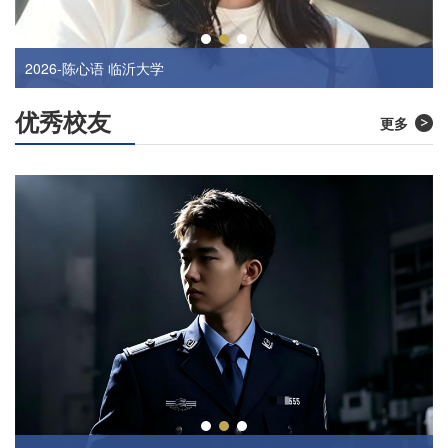
2026-马晨曦 齐齐哈尔大学
2026-陈心语 临沂大学
优秀校友
更多