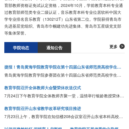
育部教师资格证免试认定资格，2024年10月，学前教育本科专业通
过教育部师范类专业二级认证，音乐教育本科专业位居软科中国大
学专业排名音乐教育（130212T）山东省第二位。学院获得青岛市
先进基层党组织、青岛市巾帼建功先进集体、青岛市五星级党支部
等集体荣誉。
更多
学院动态
通知公告
捷报！青岛黄海学院教育学院在第十四届山东省师范类高校学生从业技能大赛中创造历史最佳成绩！
青岛黄海学院教育学院参赛团在第十四届山东省师范类高校学生从业技能大赛决赛中，队凭借扎实的专业功底和出色的现场表现，从众多参赛院校中脱颖而出，斩获一等奖2项、二等奖2项、三等奖1项，实现了“人人有奖”的优异成绩。
教育学院召开全体教师大会暨荣休欢送仪式
7月24日下午教育学院全体教师齐聚一堂，温情举行银龄教授荣休欢送仪式，致敬深耕教坛的前辈师者。
教育学院召开山东省教学改革研究项目推进
7月23日上午，教育学院在知信楼208会议室召开山东省本科高校教学改革研究项目推进会。