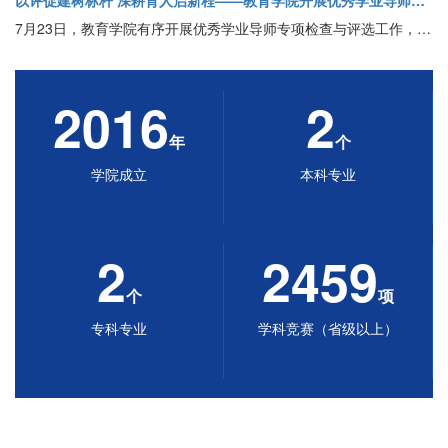
以评促建树标杆 深耕育人启新程——教育学院开展优秀学业导师检查评选工作
7月23日，教育学院有序开展优秀学业导师专项检查与评选工作，以精准考评赋能学风建设与人才培养高质量发展。
2016
2
年
个
学院成立
本科专业
2
2459
个
项
专科专业
学科竞赛（省级以上）