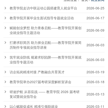
教育学院走访中联运动公园搭建育人就业平台
2026-06-25
教育学院开展毕业生面试指导专题就业活动
2026-06-17
赋能创业梦想 助力青春启航——教育学院开展创
2026-06-09
业就业指导主题活动
打磨求职简历 助力择业启航——教育学院开展简
2026-06-03
历制作专项就业指导讲座
筑牢就业防线 规避求职陷阱——教育学院开展就
2026-06-03
业指导专题活动
访企拓岗精准对接 产教融合共育英才
2026-03-19
教育学院举办2027届考研深度解析宣讲会
2026-03-18
研途护航 从容应战 —— 教育学院 2026 届考研
2026-03-13
复试暨就业指导会
以心赋能促成长 精准引领助就业
2026-03-11