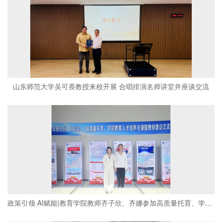
山东师范大学吴可畏教授来校开展 合唱排演名师讲堂并座谈交流
政策引领·AI赋能|教育学院教师齐子欣、齐娜参加高质量托育、学前教育人才培养与课程教材建设交流会