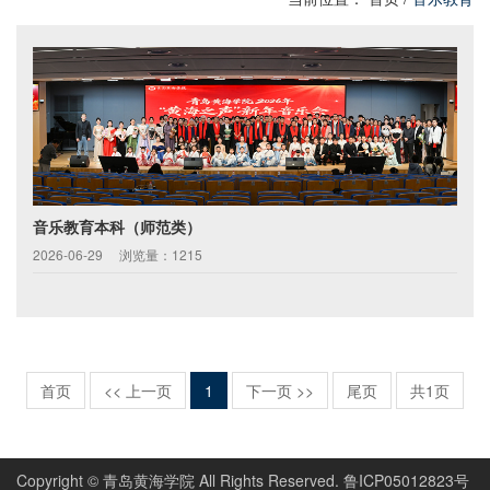
音乐教育本科（师范类）
2026-06-29
浏览量：1215
首页
<< 上一页
1
下一页 >>
尾页
共1页
Copyright © 青岛黄海学院 All Rights Reserved. 鲁ICP05012823号