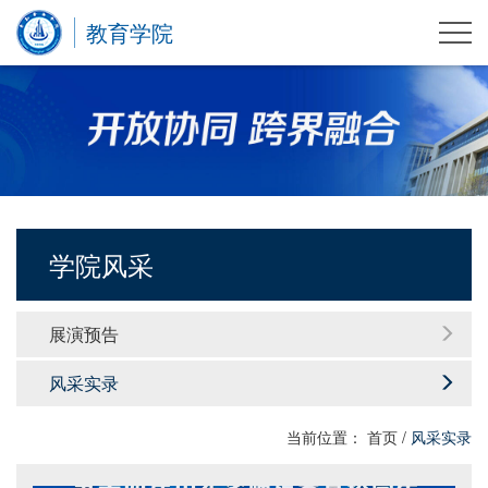
教育学院
学院风采
展演预告
风采实录
当前位置：
首页
/
风采实录