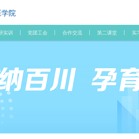
医学院
研实训
党团工会
合作交流
第二课堂
实