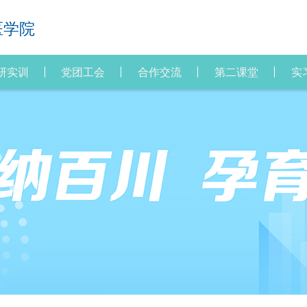
医学院
研实训
党团工会
合作交流
第二课堂
实