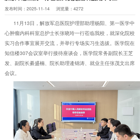
发布时间：2025-11-14
浏览量：4272
11月13日，解放军总医院护理部助理杨阳、第一医学中
心肿瘤内科科室总护士长张晓玲一行莅临我校，就深化院校
实习合作事宜展开交流，并举行专场实习生选拔。医学院在
知信楼307会议室举行接待座谈会，医学院常务副院长王芝
发、副院长綦盛楠、院长助理逄锦涛、就业主任张茂文出席
会议。