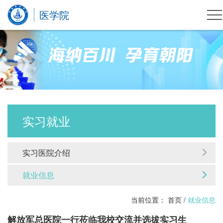
医学院
实习就业
实习医院介绍
就业信息
当前位置：
首页
/
就业信息
解放军总医院一行莅临我校交流并选拔实习生