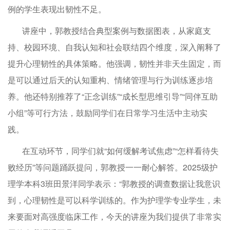
例的学生表现出韧性不足。
讲座中，郭教授结合典型案例与数据图表，从家庭支
持、校园环境、自我认知和社会联结四个维度，深入阐释了
提升心理韧性的具体策略。他强调，韧性并非天生固定，而
是可以通过后天的认知重构、情绪管理与行为训练逐步培
养。他还特别推荐了“正念训练”“成长型思维引导”“同伴互助
小组”等可行方法，鼓励同学们在日常学习生活中主动实
践。
在互动环节，同学们就“如何缓解考试焦虑”“怎样看待失
败经历”等问题踊跃提问，郭教授一一耐心解答。2025级护
理学本科3班田景洋同学表示：“郭教授的调查数据让我意识
到，心理韧性是可以科学训练的。作为护理学专业学生，未
来要面对高强度临床工作，今天的讲座为我们提供了非常实