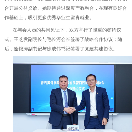
合开展公益义诊。她期待通过深度产教融合，在现有良好合
作基础上，吸引更多优秀毕业生留青就业。
在与会人员的共同见证下，双方举行了隆重的签约仪
式。王芝发副院长与毛长河会长签署了战略合作协议；随
后，逄锦涛副书记与徐成伟书记签署了党建共建协议。