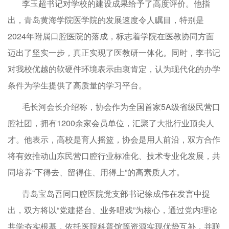
李玉超书记对学校的建设成果给予了高度评价。他指
出，青岛黄海学院医学院的发展速度令人瞩目，特别是
2024年附属口腔医院的落成，标志着学院在医教协同方面
迈出了坚实一步，真正实现了医教研一体化。同时，李书记
对我校优越的软硬件环境表示由衷肯定，认为现代化的办学
条件为学生提供了高质量的学习平台。
毛长河会长介绍称，协会作为全国首家5A级省级民营口
腔社团，拥有1200余家会员单位，汇聚了大批行业顶尖人
才。他表示，高校是育人摇篮，协会是用人前沿，双方合作
将有效推动山东民营口腔行业标准化、技术专业化发展，共
同培养“下得去、留得住、用得上”的高素质人才。
青岛宝岛吾同口腔医院党支部书记徐成伟在发言中提
出，双方将以“党建搭台、业务唱戏”为核心，通过党内理论
共学夯实根基，依托医院科普馆等资源实现优势互补，并联