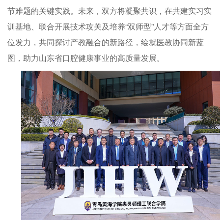
节难题的关键实践。未来，双方将凝聚共识，在共建实习实
训基地、联合开展技术攻关及培养“双师型”人才等方面全方
位发力，共同探讨产教融合的新路径，绘就医教协同新蓝
图，助力山东省口腔健康事业的高质量发展。