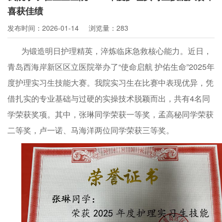
喜获佳绩
发布时间：2026-01-14
浏览量：283
为锻造明日护理精英，淬炼临床急救核心能力。近日，
青岛西海岸新区区立医院举办了“使命启航 护佑生命”2025年
度护理实习生技能大赛。我院实习生在比赛中表现优异，凭
借扎实的专业基础与过硬的实操技术脱颖而出，共有4名同
学荣获奖项。其中，张琳同学荣获一等奖，孟高秘同学荣获
二等奖，卢一诺、马海洋两位同学荣获三等奖。