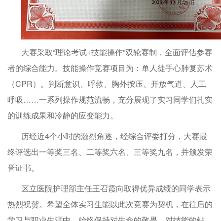
大赛采取“理论考试+技能操作”双轮赛制，全面评估参赛
者的综合能力。技能操作竞赛项目为：单人徒手心肺复苏术
（CPR）。判断意识、呼救、胸外按压、开放气道、人工
呼吸……一系列操作规范流畅，充分展现了实习同学们扎实
的训练成果和冷静的应变能力。
历经近4个小时的激烈角逐，经综合评委打分，大赛最
终评选出一等奖三名、二等奖六名、三等奖九名，并颁发荣
誉证书。
区立医院护理部主任王召霞向取得优异成绩的同学表示
热烈祝贺。希望全体实习生能以此次竞赛为契机，在往后的
学习与职业生涯中，始终保持对生命的敬畏、对技能的钻