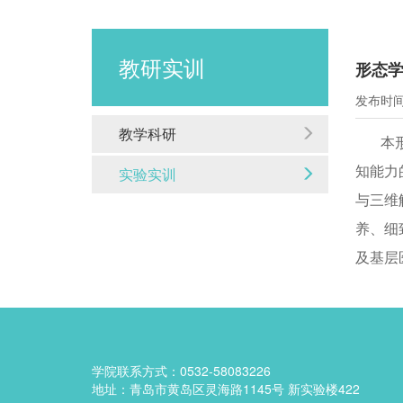
教研实训
形态
发布时间：
教学科研
本
知能力
实验实训
与三维
养、细
及基层
学院联系方式：0532-58083226
地址：青岛市黄岛区灵海路1145号 新实验楼422