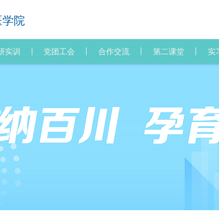
医学院
研实训
党团工会
合作交流
第二课堂
实