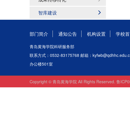
智库建设
部门简介
通知公告
机构设置
学校首
青岛黄海学院科研服务部
联系方式：0532-83175768 邮箱：kyfwb@qdhhc.edu.c
办公楼501室
Copyright © 青岛黄海学院 All Rights Reserved. 鲁ICP