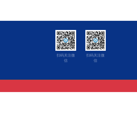
扫码关注微
扫码关注微
信
信