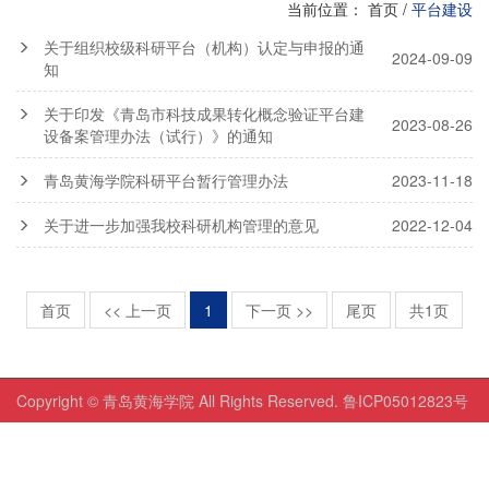
当前位置：
首页
/
平台建设
关于组织校级科研平台（机构）认定与申报的通
2024-09-09
知
关于印发《青岛市科技成果转化概念验证平台建
2023-08-26
设备案管理办法（试行）》的通知
青岛黄海学院科研平台暂行管理办法
2023-11-18
关于进一步加强我校科研机构管理的意见
2022-12-04
首页
<< 上一页
1
下一页 >>
尾页
共1页
Copyright © 青岛黄海学院 All Rights Reserved. 鲁ICP05012823号