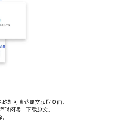
名称即可直达原文获取页面。
障碍阅读、下载原文。
源。