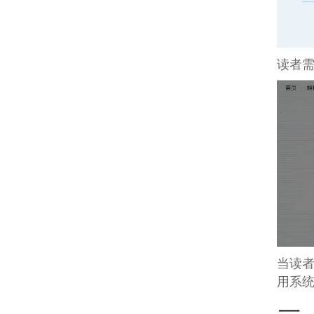
读者需
当读者
用系