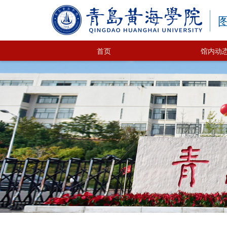
首页
馆内动