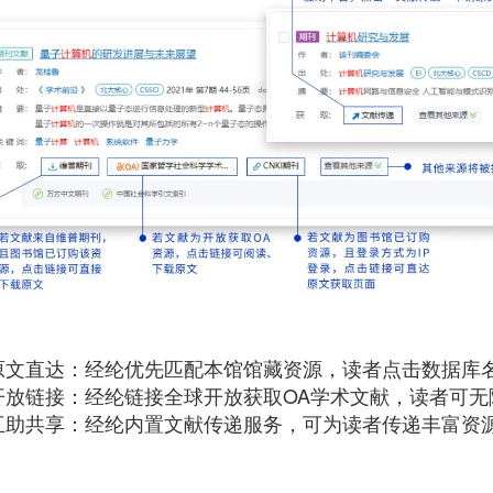
原文直达：经纶优先匹配本馆馆藏资源，读者点击数据库
开放链接：经纶链接全球开放获取OA学术文献，读者可无
互助共享：经纶内置文献传递服务，可为读者传递丰富资