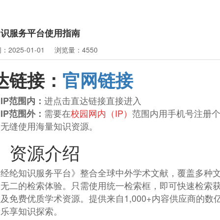
知识服务平台使用指南
2025-01-01
浏览量：4550
达链接：
官网链接
进点击直达链接直接进入
IP范围内：
需要在
校园网内（IP）
范围内用手机号注册
IP范围外：
，无缝使用海量知识资源。
、资源介绍
普经纶知识服务平台》整合全球中外学术文献，覆盖多种
一无二的检索体验。只需使用统一检索框，即可快速检索
及免费优质学术资源。提供来自1,000+内容供应商的
者乐享知识探索。