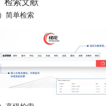
、检索文献
1）简单检索