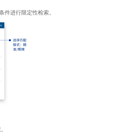
个条件进行限定性检索。
献。