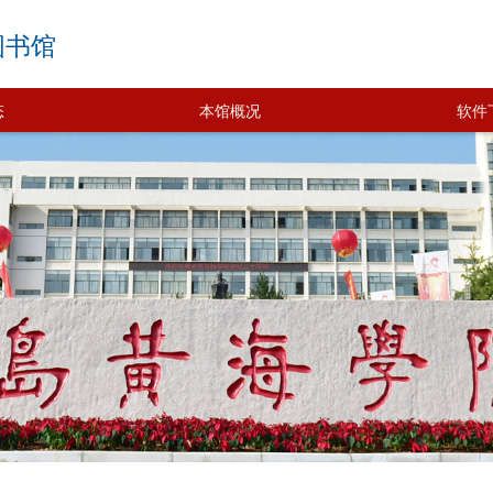
图书馆
态
本馆概况
软件