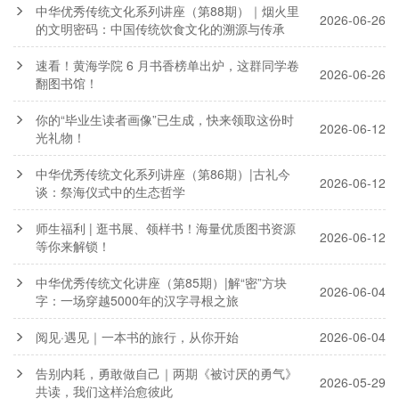
中华优秀传统文化系列讲座（第88期）｜烟火里
2026-06-26
的文明密码：中国传统饮食文化的溯源与传承
速看！黄海学院 6 月书香榜单出炉，这群同学卷
2026-06-26
翻图书馆！
你的“毕业生读者画像”已生成，快来领取这份时
2026-06-12
光礼物！
中华优秀传统文化系列讲座（第86期）|古礼今
2026-06-12
谈：祭海仪式中的生态哲学
师生福利 | 逛书展、领样书！海量优质图书资源
2026-06-12
等你来解锁！
中华优秀传统文化讲座（第85期）|解“密”方块
2026-06-04
字：一场穿越5000年的汉字寻根之旅
阅见·遇见｜一本书的旅行，从你开始
2026-06-04
告别内耗，勇敢做自己｜两期《被讨厌的勇气》
2026-05-29
共读，我们这样治愈彼此