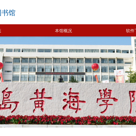
图书馆
态
本馆概况
软件