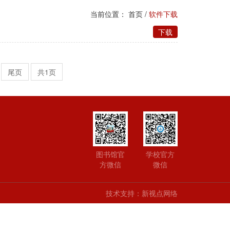
当前位置：
首页
/
软件下载
下载
尾页
共1页
图书馆官
学校官方
方微信
微信
技术支持：新视点网络