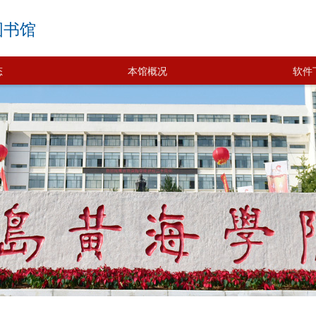
图书馆
态
本馆概况
软件