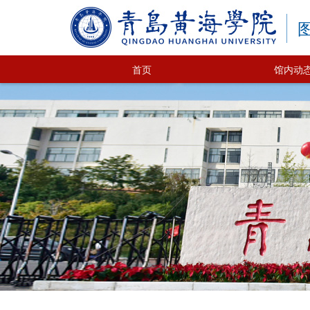
首页
馆内动