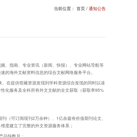
当前位置：
首页
/
通知公告
视频、指南、专业资讯（新闻、快报）、专业网站导航等
快速的海外文献资料信息的综合文献网络服务平台。
块。在提供馆藏资源发现到学科资源综合发现的同时以读
个性化服务及全科所有外文文献的全文获取（获取率
95%
期刊（可订阅现刊
2
万余种）、
1
亿余篇有价值期刊论文、
科维度建立了完整的外文资源服务体系；
产品快数月；