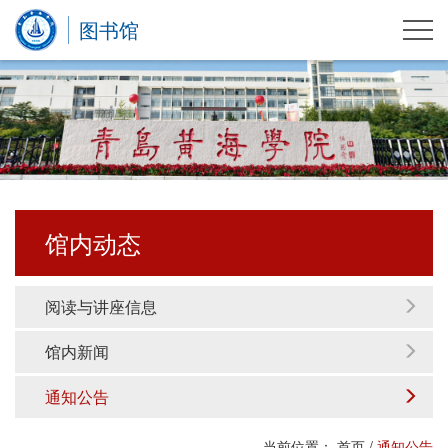
图书馆
馆内动态
阅读与讲座信息
馆内新闻
通知公告
当前位置：
首页
/
通知公告