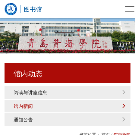
图书馆
馆内动态
阅读与讲座信息
馆内新闻
通知公告
当前位置：
首页
/
馆内新闻