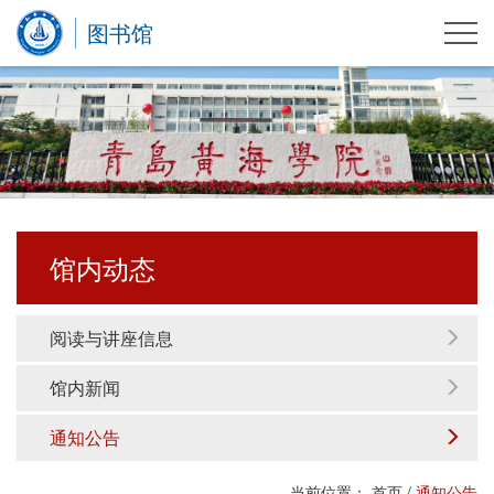
图书馆
馆内动态
阅读与讲座信息
馆内新闻
通知公告
当前位置：
首页
/
通知公告