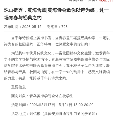
珠山挺秀，黄海含章|黄海诗会邀你以诗为媒，赴一
场青春与经典之约
发布时间：2026-05-15
浏览量：798
当千年诗韵遇上黄海书香，当青春意气碰撞经典华章，一场以
诗为名的校园邀约，正等待每一位热爱文字的你赴约！
为弘扬中华优秀传统文化，丰富校园精神文化生活，激发青年
学子的文学热情与家国情怀，青岛黄海学院图书馆阅享协会与国际
商学院学术研究部联合举办黄海诗会，邀全校学子以诗为纽带，联
结青春与经典、校园与山海，在一字一句的韵律中，感受文脉赓续
的力量，共赴一场跨越千年的诗意之约。
重要信息
面向对象：青岛黄海学院全体在校学生
活动时间：2026年5月17日—5月21日 18:00-20:20
活动地点：知信楼（具体安排将通过学习通同步通知）