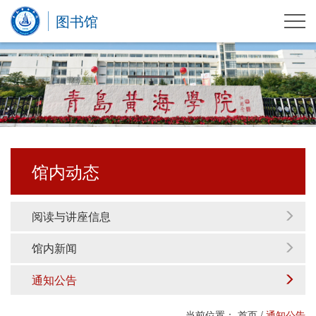
图书馆
馆内动态
阅读与讲座信息
馆内新闻
通知公告
当前位置：
首页
/
通知公告