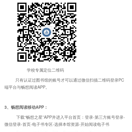
学校专属定位二维码
只有认证过图书馆的账号才可以通过微信扫描二维码登录
PC
端平台与畅想阅读
APP
。
3
、畅想阅读移动
APP
：
下载“畅想之星”
APP
并进入平台首页：登录
-
第三方账号登录
-
微信登录
-
首页
-
电子书专区
-
选择本馆资源
-
开始阅读电子书