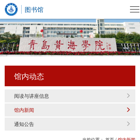
图书馆
馆内动态
阅读与讲座信息
馆内新闻
通知公告
当前位置：
首页
/
馆内新闻