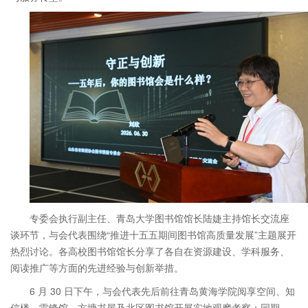
专委会执行副主任、青岛大学图书馆馆长陆婕主持馆长交流座
谈环节，与会代表围绕“推进十五五期间图书馆高质量发展”主题展开
热烈讨论。各高校图书馆馆长分享了各自在资源建设、学科服务、
阅读推广等方面的先进经验与创新举措。
6 月 30 日下午，与会代表先后前往青岛黄海学院阅享空间、知
信楼、雷锋馆、方塘书屋及北区图书馆开展实地观摩考察；同期，