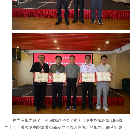
在专家报告环节，杜保国教授作了题为《图书馆战略规划问题
与十五五高校图书馆事业创新发展的原则思考》的报告。他从宏观