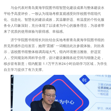
与会代表对青岛黄海学院图书馆智慧化建设成果与整体建设水
平给予高度评价，一致认为现场考察直观感受到学校图书馆现代
化、信息化、智慧化的建设成效，其温馨舒适、有温度的个性化服
务令人印象深刻，充分体现了以读者为中心的服务理念，为读者带
来了优质的使用体验与获得感、幸福感。
济宁学院图书馆馆长刘欣结合实地考察青岛黄海学院图书馆的
所见所感作总结发言，她用“震撼” 一词概括此次参观体验。刘欣表
示，该校图书馆整体格调高端大气，馆内环境整洁雅致、舒适宜
人，空间规划布局科学合理，设计建设兼顾各处空间与细微之处，
移步皆有新意；馆内配套 1.1万平方米24小时自助学习区域，为学生
自主学习提供了有力支撑。