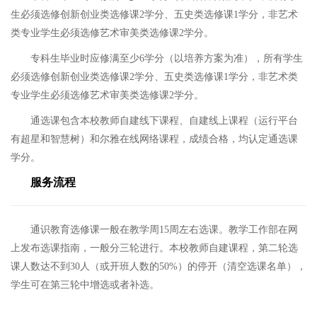
生必须选修创新创业类选修课
2
学分、五史类选修课
1
学分，非艺术
类专业学生必须选修艺术审美类选修课
2
学分。
专科生毕业时应修满至少6
学分（以培养方案为准），所有学生
必须选修创新创业类选修课
2
学分、五史类选修课
1
学分，非艺术类
专业学生必须选修艺术审美类选修课
2
学分。
通选课包含本校教师自建线下课程、自建线上课程（运行平台
有超星和智慧树）和尔雅在线网络课程，成绩合格，均认定通选课
学分。
服务
流程
通识教育选修课一般在教学周
15
周左右选课。教学工作部在网
上发布选课指南，一般分三
轮进行。本校教师自建
课程，第二
轮选
课人数达不到
30
人（或开班人数的50%）的停开（清空选课名单），
学生可在第三
轮中增选或者补选。