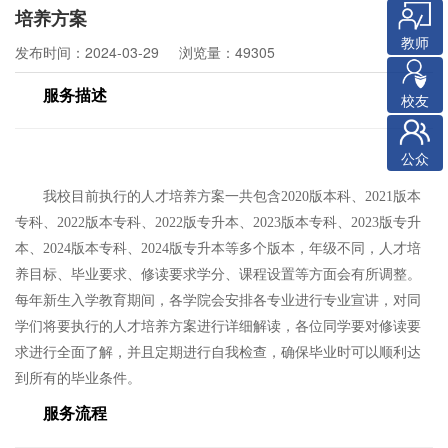
培养方案
教师
发布时间：2024-03-29
浏览量：49305
服务描述
校友
公众
我校目前执行的人才培养方案一共包含
2020
版本科、
2021
版本
专科、
2022
版本专科、2022版专升本、2023版本专科、2023版专升
本、2024版本专科、2024版专升本
等多个版本，年级不同，人才培
养目标、毕业要求、修读要求学分、课程设置等方面会有所调整。
每年新生入学教育期间，各学院会安排各专业进行专业宣讲，对同
学们将要执行的人才培养方案进行详细解读，各位同学要对修读要
求进行全面了解，并且定期进行自我检查，确保毕业时可以顺利达
到所有的毕业条件。
服务流程