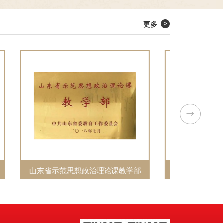
建构、中华海洋精神传承、海洋红色文化育人等前
沿议题开展学术交流。
更多
教学部
青岛市先进基层党组织