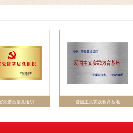
现场展示三个阶段，最终10位选手站上了决赛讲
台，让思政课完成了一次从我听讲到我来讲的精彩
转身。
爱国主义实践教育基地
山东省示范思想政治理论课