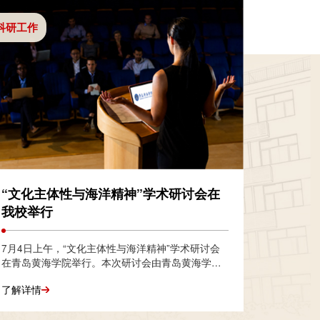
科研工作
“文化主体性与海洋精神”学术研讨会在
我校举行
7月4日上午，“文化主体性与海洋精神”学术研讨会
在青岛黄海学院举行。本次研讨会由青岛黄海学院
马克思主义学院承办，依托山东省哲学社会科学创
了解详情
新发展研究会、青岛黄海学院马克思主义中国化时
代化研究中心平台，汇聚省内外社科领域、海洋文
化研究、思政教育领域专家学者，围绕文化主体性