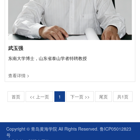
武玉强
东南大学博士，山东省泰山学者特聘教授
查看详情 >
首页
<< 上一页
1
下一页 >>
尾页
共1页
Copyright © 青岛黄海学院 All Rights Reserved. 鲁ICP05012823
号