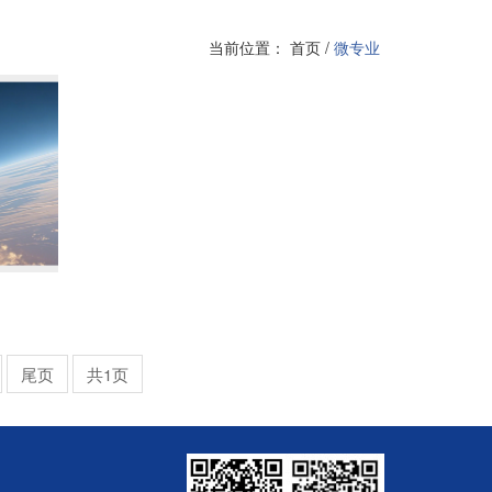
当前位置：
首页
/
微专业
尾页
共1页