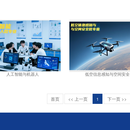
人工智能与机器人
低空信息感知与空间安全
首页
<< 上一页
1
下一页 >>